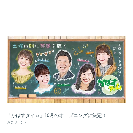
HOME
INFORMATION
SCHEDULE
PROFILE
VIDEO
RESERVATION
GOODS
「かぼすタイム」10月のオープニングに決定！
2022.10.14