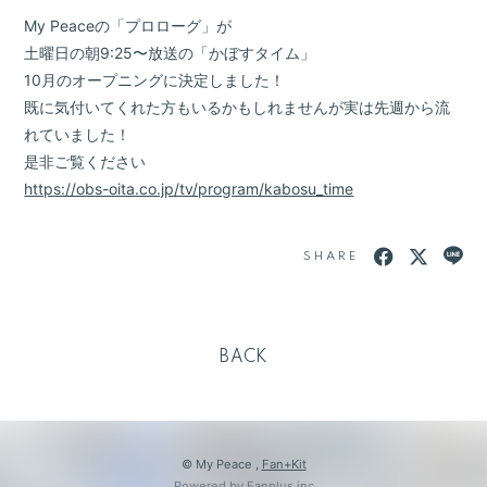
My Peaceの「プロローグ」が
土曜日の朝9:25〜放送の「かぼすタイム」
10月のオープニングに決定しました！
既に気付いてくれた方もいるかもしれませんが実は先週から流
れていました！
是非ご覧ください
https://obs-oita.co.jp/tv/program/kabosu_time
SHARE
BACK
© My Peace ,
Fan+Kit
Powered by Fanplus.inc