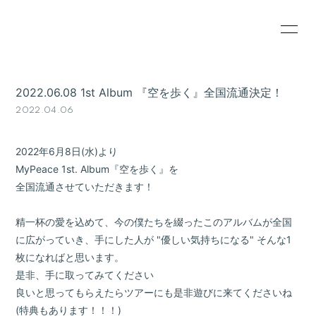
HOME
INFORMATION
2022.06.08 1st Album 『空を歩く』全国流通決定！
SCHEDULE
PROFILE
2022.04.06
VIDEO
RESERVATION
2022年6月8日(水)より
GOODS
MyPeace 1st. Album『空を歩く』を
全国流通させていただきます！
精一杯の愛を込めて、今の僕たちを綴ったこのアルバムが全国
に広がっていき、手にした人が "優しい気持ちになる" そんな1
枚になればと思います。
是非、手に取ってみてください
良いと思ってもらえたらツアーにも是非遊びに来てくださいね
(特典もあります！！！)