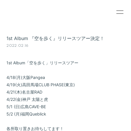
HOME
INFORMATION
1st Album 『空を歩く』リリースツアー決定！
SCHEDULE
PROFILE
2022.02.16
VIDEO
RESERVATION
1st Album「空を歩く」リリースツアー
GOODS
4/18(月)大阪Pangea
4/19(火)高田馬場CLUB PHASE(東京)
4/21(木)名古屋RAD
4/22(金)神戸 太陽と虎
5/1 (日)広島CAVE-BE
5/2 (月)福岡Queblick
各所取り置きお待ちしてます！