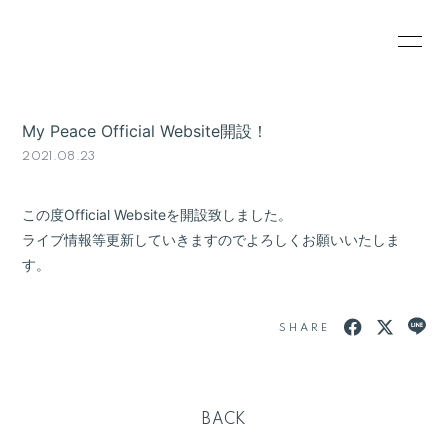
HOME
INFORMATION
My Peace Official Website開設！
SCHEDULE
PROFILE
2021.08.23
VIDEO
RESERVATION
この度Official Websiteを開設致しました。
GOODS
ライブ情報等更新していきますのでよろしくお願いいたしま
す。
SHARE
BACK